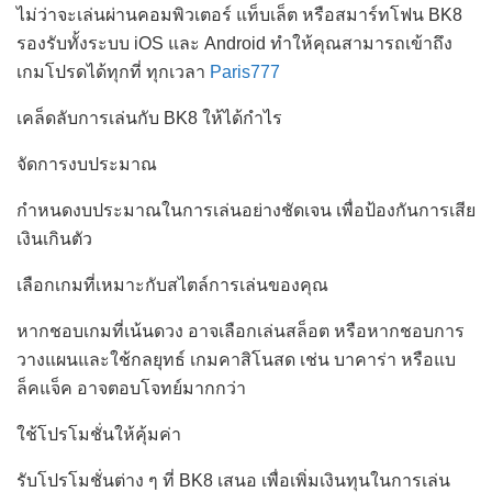
ไม่ว่าจะเล่นผ่านคอมพิวเตอร์ แท็บเล็ต หรือสมาร์ทโฟน BK8
รองรับทั้งระบบ iOS และ Android ทำให้คุณสามารถเข้าถึง
เกมโปรดได้ทุกที่ ทุกเวลา
Paris777
เคล็ดลับการเล่นกับ BK8 ให้ได้กำไร
จัดการงบประมาณ
กำหนดงบประมาณในการเล่นอย่างชัดเจน เพื่อป้องกันการเสีย
เงินเกินตัว
เลือกเกมที่เหมาะกับสไตล์การเล่นของคุณ
หากชอบเกมที่เน้นดวง อาจเลือกเล่นสล็อต หรือหากชอบการ
วางแผนและใช้กลยุทธ์ เกมคาสิโนสด เช่น บาคาร่า หรือแบ
ล็คแจ็ค อาจตอบโจทย์มากกว่า
ใช้โปรโมชั่นให้คุ้มค่า
รับโปรโมชั่นต่าง ๆ ที่ BK8 เสนอ เพื่อเพิ่มเงินทุนในการเล่น