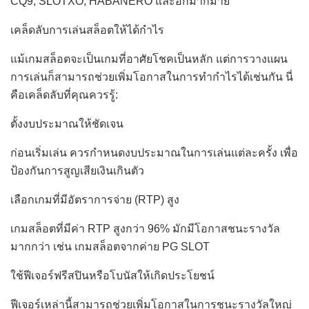
CQ9, SLOTXO, HABANERO และอีกมากมาย
เคล็ดลับการเล่นสล็อตให้ได้กำไร
แม้เกมสล็อตจะเป็นเกมที่อาศัยโชคเป็นหลัก แต่การวางแผน
การเล่นก็สามารถช่วยเพิ่มโอกาสในการทำกำไรได้เช่นกัน นี่
คือเคล็ดลับที่คุณควรรู้:
ตั้งงบประมาณให้ชัดเจน
ก่อนเริ่มเล่น ควรกำหนดงบประมาณในการเล่นแต่ละครั้ง เพื่อ
ป้องกันการสูญเสียเงินเกินตัว
เลือกเกมที่มีอัตราการจ่าย (RTP) สูง
เกมสล็อตที่มีค่า RTP สูงกว่า 96% มักมีโอกาสชนะรางวัล
มากกว่า เช่น เกมสล็อตจากค่าย PG SLOT
ใช้ฟีเจอร์ฟรีสปินหรือโบนัสให้เกิดประโยชน์
ฟีเจอร์เหล่านี้สามารถช่วยเพิ่มโอกาสในการชนะรางวัลใหญ่