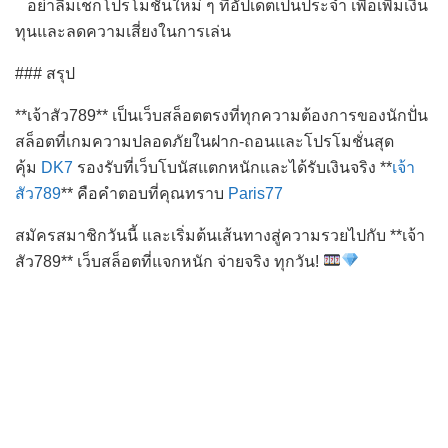
อย่าลืมเช็กโปรโมชั่นใหม่ ๆ ที่อัปเดตเป็นประจำ เพื่อเพิ่มเงิน
ทุนและลดความเสี่ยงในการเล่น
### สรุป
**เจ้าสัว789** เป็นเว็บสล็อตตรงที่ทุกความต้องการของนักปั่น
สล็อตที่เกมความปลอดภัยในฝาก-ถอนและโปรโมชั่นสุด
คุ้ม
DK7
รองรับที่เว็บโบนัสแตกหนักและได้รับเงินจริง **
เจ้า
สัว789
** คือคำตอบที่คุณทราบ
Paris77
สมัครสมาชิกวันนี้ และเริ่มต้นเส้นทางสู่ความรวยไปกับ **เจ้า
สัว789** เว็บสล็อตที่แจกหนัก จ่ายจริง ทุกวัน!