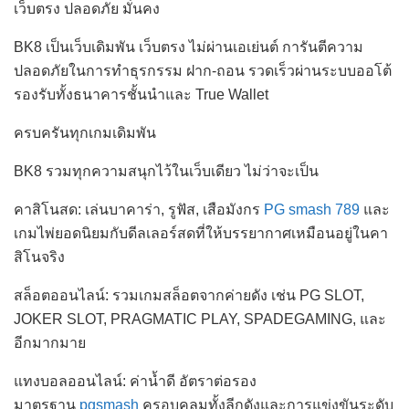
เว็บตรง ปลอดภัย มั่นคง
BK8 เป็นเว็บเดิมพัน เว็บตรง ไม่ผ่านเอเย่นต์ การันตีความ
ปลอดภัยในการทำธุรกรรม ฝาก-ถอน รวดเร็วผ่านระบบออโต้
รองรับทั้งธนาคารชั้นนำและ True Wallet
ครบครันทุกเกมเดิมพัน
BK8 รวมทุกความสนุกไว้ในเว็บเดียว ไม่ว่าจะเป็น
คาสิโนสด: เล่นบาคาร่า, รูฟัส, เสือมังกร
PG smash 789
และ
เกมไพ่ยอดนิยมกับดีลเลอร์สดที่ให้บรรยากาศเหมือนอยู่ในคา
สิโนจริง
สล็อตออนไลน์: รวมเกมสล็อตจากค่ายดัง เช่น PG SLOT,
JOKER SLOT, PRAGMATIC PLAY, SPADEGAMING, และ
อีกมากมาย
แทงบอลออนไลน์: ค่าน้ำดี อัตราต่อรอง
มาตรฐาน
pgsmash
ครอบคลุมทั้งลีกดังและการแข่งขันระดับ