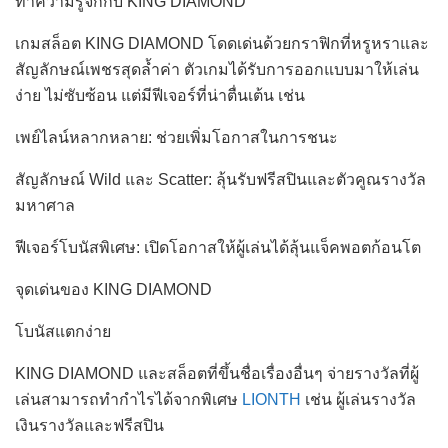
ทำความรู้จักกับ KING DIAMOND
เกมสล็อต KING DIAMOND โดดเด่นด้วยกราฟิกที่หรูหราและ
สัญลักษณ์เพชรสุดล้ำค่า ตัวเกมได้รับการออกแบบมาให้เล่น
ง่าย ไม่ซับซ้อน แต่มีฟีเจอร์ที่น่าตื่นเต้น เช่น
เพย์ไลน์หลากหลาย: ช่วยเพิ่มโอกาสในการชนะ
สัญลักษณ์ Wild และ Scatter: ลุ้นรับฟรีสปินและตัวคูณรางวัล
มหาศาล
ฟีเจอร์โบนัสพิเศษ: เปิดโอกาสให้ผู้เล่นได้ลุ้นแจ็คพอตก้อนโต
จุดเด่นของ KING DIAMOND
โบนัสแตกง่าย
KING DIAMOND และสล็อตที่ขึ้นชื่อเรื่องอื่นๆ จ่ายรางวัลที่ผู้
เล่นสามารถทำกำไรได้จากพิเศษ
LIONTH
เช่น ผู้เล่นรางวัล
เงินรางวัลและฟรีสปิน