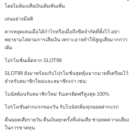
โดยไม่ต้องเสียเงินเดิมพันเพิ่ม
เล่นอย่างมีสติ
ควรหยุดเล่นเมื่อได้กำไรหรือเมื่อถึงขีดจำกัดที่ตั้งไว้ อย่า
พยายามไล่ตามการเสียเงิน เพราะอาจทำให้สูญเสียมากกว่า
เดิม
โปรโมชั่นเด็ดจาก SLOT99
SLOT99 ยังมาพร้อมกับโปรโมชั่นสุดคุ้มมากมายที่เตรียมไว้
สำหรับสมาชิกใหม่และสมาชิกเก่า เช่น:
โบนัสต้อนรับสมาชิกใหม่ รับเครดิตฟรีสูงสุด 100%
โปรโมชั่นฝากแรกของวัน รับโบนัสเพิ่มทุกยอดฝากแรก
คืนยอดเสียรายวัน คืนเงินทุกครั้งที่เล่นเสีย ช่วยลดความเสี่ยง
ในการขาดทุน