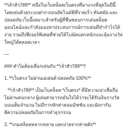
**เจ้าสัว789** หนึ่งในเว็บสล็อตเว็บตรงที่มาแรงที่สุดในปีนี้
โดดเด่นด้วยระบบฝาก-ถอนอัตโนมัติที่รวดเร็ว ทันสมัย และ
ปลอดภัย เว็บนี้เหมาะสำหรับผู้ที่ชื่นชอบการเล่นสล็อต
ออนไลน์และกำลังมองหาประสบการณ์การเล่นที่ทำกำไรได้
ง่าย รวมถึงฟีเจอร์พิเศษที่ช่วยให้โบนัสแตกหนักและลุ้นรางวัล
ใหญ่ได้ตลอดเวลา
—
### ทำไมต้องเลือกเล่นกับ **เจ้าสัว789**?
1. **เว็บตรง ไม่ผ่านเอเย่นต์ ปลอดภัย 100%**
**เจ้าสัว789** เป็นเว็บสล็อต *เว็บตรง* ที่มีความน่าเชื่อถือ
ไม่ผ่านคนกลาง ผู้เล่นสามารถมั่นใจได้ว่าจะได้รับเงินรางวัล
แบบเต็มจำนวน ไม่มีการหักค่าคอมมิชชัน และยังการัน
ตีความปลอดภัยในการทำธุรกรรม
2. **เกมสล็อตหลากหลาย แตกง่ายจากค่ายดัง**