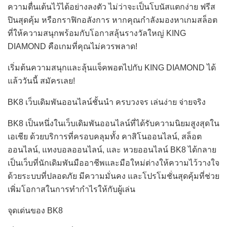
ความตื่นเต้นไว้ได้อย่างลงตัว ไม่ว่าจะเป็นโบนัสแตกง่าย ฟรีส
ปินสุดคุ้ม หรือกราฟิกอลังการ หากคุณกำลังมองหาเกมสล็อต
ที่ให้ความสนุกพร้อมกับโอกาสลุ้นรางวัลใหญ่ KING
DIAMOND คือเกมที่คุณไม่ควรพลาด!
เริ่มต้นความสนุกและลุ้นแจ็คพอตไปกับ KING DIAMOND ได้
แล้ววันนี้ สมัครเลย!
BK8 เว็บเดิมพันออนไลน์ชั้นนำ ครบวงจร เล่นง่าย จ่ายจริง
BK8 เป็นหนึ่งในเว็บเดิมพันออนไลน์ที่ได้รับความนิยมสูงสุดใน
เอเชีย ด้วยบริการที่ครอบคลุมทั้ง คาสิโนออนไลน์, สล็อต
ออนไลน์, แทงบอลออนไลน์, และ หวยออนไลน์ BK8 ได้กลาย
เป็นเว็บที่นักเดิมพันมืออาชีพและมือใหม่ต่างให้ความไว้วางใจ
ด้วยระบบที่ปลอดภัย มีความมั่นคง และโปรโมชั่นสุดคุ้มที่ช่วย
เพิ่มโอกาสในการทำกำไรให้กับผู้เล่น
จุดเด่นของ BK8