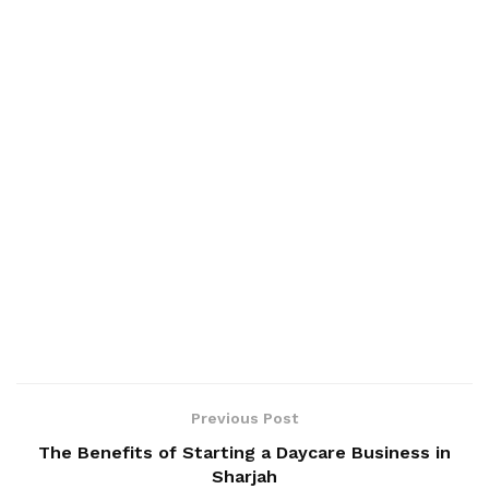
Previous Post
The Benefits of Starting a Daycare Business in
Sharjah