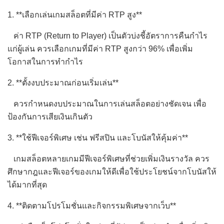
1. **เลือกเล่นเกมสล็อตที่มีค่า RTP สูง**
ค่า RTP (Return to Player) เป็นตัวบ่งชี้อัตราการคืนกำไร
แก่ผู้เล่น ควรเลือกเกมที่มีค่า RTP สูงกว่า 96% เพื่อเพิ่ม
โอกาสในการทำกำไร
2. **ตั้งงบประมาณก่อนเริ่มเล่น**
ควรกำหนดงบประมาณในการเล่นสล็อตอย่างชัดเจน เพื่อ
ป้องกันการเสียเงินเกินตัว
3. **ใช้ฟีเจอร์พิเศษ เช่น ฟรีสปิน และโบนัสให้คุ้มค่า**
เกมสล็อตหลายเกมมีฟีเจอร์พิเศษที่ช่วยเพิ่มเงินรางวัล ควร
ศึกษากฎและฟีเจอร์ของเกมให้ดีเพื่อใช้ประโยชน์จากโบนัสให้
ได้มากที่สุด
4. **ติดตามโปรโมชั่นและกิจกรรมพิเศษจากเว็บ**