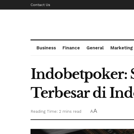
Contact Us
Business
Finance
General
Marketing
Indobetpoker:
Terbesar di In
A
Reading Time: 2 mins read
A