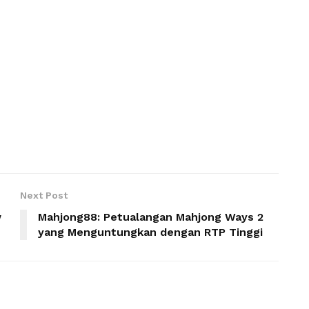
Next Post
w
Mahjong88: Petualangan Mahjong Ways 2
yang Menguntungkan dengan RTP Tinggi