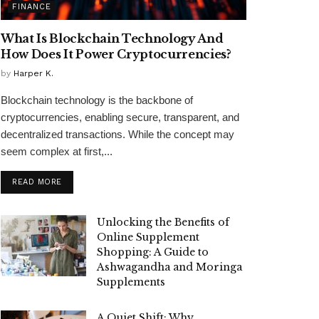
FINANCE
What Is Blockchain Technology And
How Does It Power Cryptocurrencies?
by
Harper K.
Blockchain technology is the backbone of
cryptocurrencies, enabling secure, transparent, and
decentralized transactions. While the concept may
seem complex at first,...
READ MORE
Unlocking the Benefits of
Online Supplement
Shopping: A Guide to
Ashwagandha and Moringa
Supplements
A Quiet Shift: Why