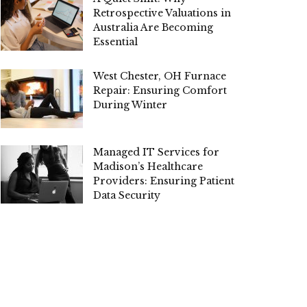
Retrospective Valuations in
Australia Are Becoming
Essential
West Chester, OH Furnace
Repair: Ensuring Comfort
During Winter
Managed IT Services for
Madison’s Healthcare
Providers: Ensuring Patient
Data Security