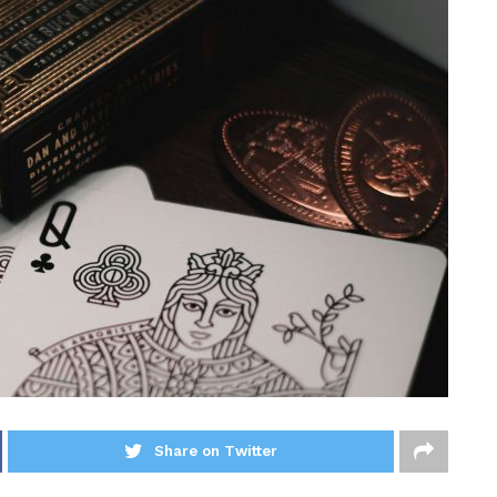
Share on Twitter